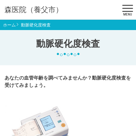
森医院（養父市）
MENU
ホーム
動脈硬化度検査
動脈硬化度検査
あなたの血管年齢を調べてみませんか？動脈硬化度検査を
受けてみましょう。