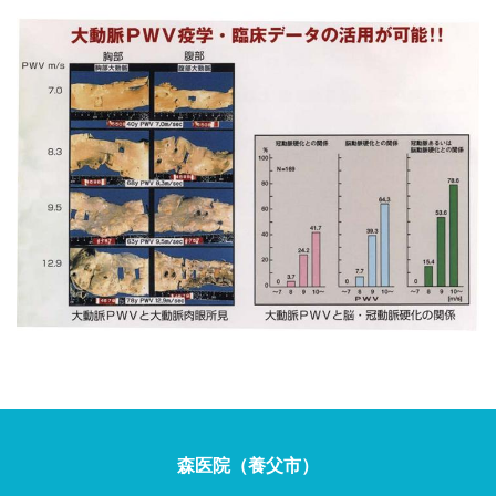
森医院（養父市）