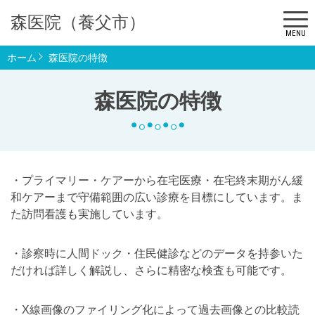
森医院（養父市）
MENU
ホーム
森医院の特徴
森医院の特徴
・プライマリー・ケアーから在宅医療・在宅終末期がん緩
和ケアーまで守備範囲の広い診療を目標にしています。ま
た訪問看護も実施しています。
・診察時に人間ドック・住民健診などのデータを持参いた
だければ詳しく解説し、さらに精密な検査も可能です。
・X線画像のファイリング化によって過去画像との比較読