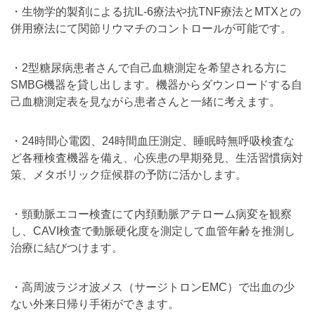
・生物学的製剤による抗IL-6療法や抗TNF療法とMTXとの
併用療法にて関節リウマチのコントロールが可能です。
・2型糖尿病患者さんで自己血糖測定を希望される方に
SMBG機器を貸し出します。機器からダウンロードする自
己血糖測定表を見ながら患者さんと一緒に考えます。
・24時間心電図、24時間血圧測定、睡眠時無呼吸検査な
ど各種検査機器を備え、心疾患の早期発見、生活習慣病対
策、メタボリック症候群の予防に活かします。
・頸動脈エコー検査にて内頚動脈アテローム病変を観察
し、CAVI検査で動脈硬化度を測定して血管年齢を推測し
治療に結びつけます。
・高周波ラジオ波メス（サージトロンEMC）で出血の少
ない外来日帰り手術ができます。