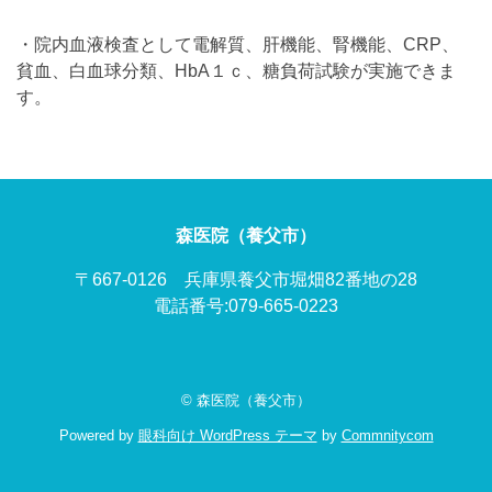
・院内血液検査として電解質、肝機能、腎機能、CRP、
貧血、白血球分類、HbA１ｃ、糖負荷試験が実施できま
す。
森医院（養父市）
〒667-0126 兵庫県養父市堀畑82番地の28
電話番号:079-665-0223
© 森医院（養父市）
Powered by
眼科向け WordPress テーマ
by
Commnitycom