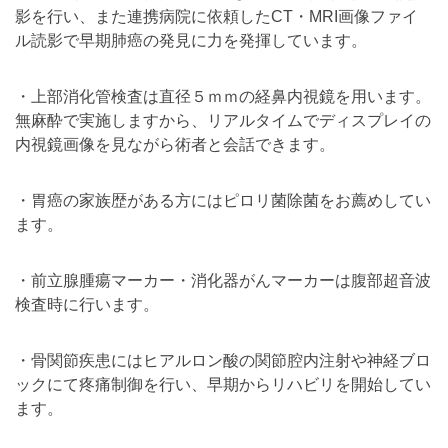
影を行い、また連携病院に依頼したCT・MRI画像ファイ
ル読影で早期肺癌の発見に力を発揮しています。
・上部消化管検査は直径５ｍｍの経鼻内視鏡を用います。
無麻酔で実施しますから、リアルタイムでディスプレイの
内視鏡画像を見ながら術者と会話できます。
・胃癌の家族歴がある方にはピロリ菌除菌をお薦めしてい
ます。
・前立腺腫瘍マーカー・消化器がんマーカーは腹部超音波
検査時に行います。
・骨関節疾患にはヒアルロン酸の関節腔内注射や神経ブロ
ックにて疼痛制御を行い、早期からリハビリを開始してい
ます。