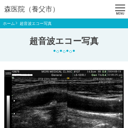
森医院（養父市）
MENU
ホーム
超音波エコー写真
超音波エコー写真