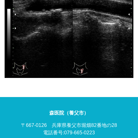
森医院（養父市）
〒667-0126 兵庫県養父市堀畑82番地の28
電話番号:079-665-0223