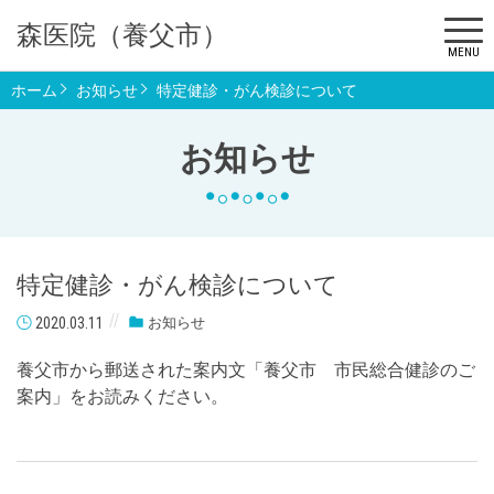
森医院（養父市）
MENU
ホーム
お知らせ
特定健診・がん検診について
お知らせ
特定健診・がん検診について
2020.03.11
お知らせ
養父市から郵送された案内文「養父市 市民総合健診のご
案内」をお読みください。