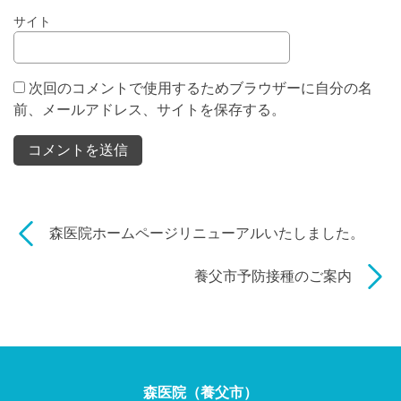
サイト
次回のコメントで使用するためブラウザーに自分の名
前、メールアドレス、サイトを保存する。
森医院ホームページリニューアルいたしました。
養父市予防接種のご案内
森医院（養父市）